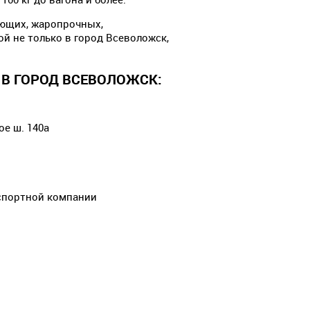
еющих, жаропрочных,
ой не только в город Всеволожск,
В ГОРОД ВСЕВОЛОЖСК:
е ш. 140а
спортной компании