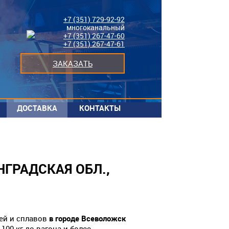
+7 (351) 729-92-92
многоканальный
+7 (351) 267-47-60
+7 (351) 267-47-61
ЗАКАЗАТЬ
ДОСТАВКА
КОНТАКТЫ
ГРАДСКАЯ ОБЛ.,
ей и сплавов
в городе Всеволожск
00 кг до вагона и более.