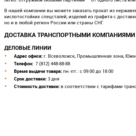
03х17н14м3
В нашей компании вы можете заказать прокат из нержав
08х13
кислотостойких спецсталей, изделий из графита с доставк
20х25н20с2
но и в любой регион России или страны СНГ.
Марочник
сталей
ДОСТАВКА ТРАНСПОРТНЫМИ КОМПАНИЯМИ 
ДЕЛОВЫЕ ЛИНИИ
Адрес офиса:
г. Всеволожск, Промышленная зона, Южно
Телефон:
7 (812) 448-88-88
Время выдачи товара:
пн.-пт.: с 09:00 до 18:00
Срок доставки:
3 дня
Cтоимость доставки:
в соответствии с тарифами тран