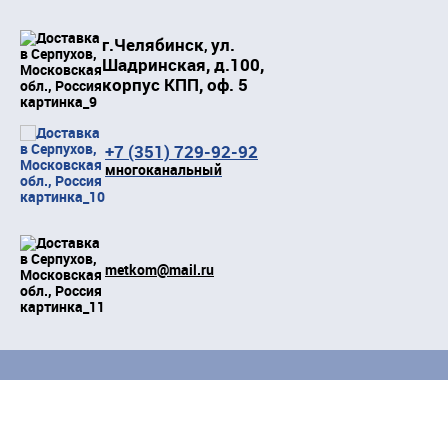
г.Челябинск
ул.
,
Шадринская, д.100,
корпус КПП, оф. 5
+7 (351) 729-92-92
многоканальный
metkom@mail.ru
Положение о защите персональных данных