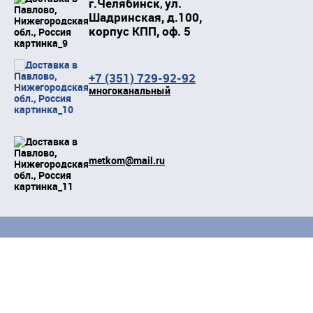
г.Челябинск
ул.
,
Шадринская, д.100,
корпус КПП, оф. 5
+7 (351) 729-92-92
многоканальный
metkom@mail.ru
Положение о защите персональных данных