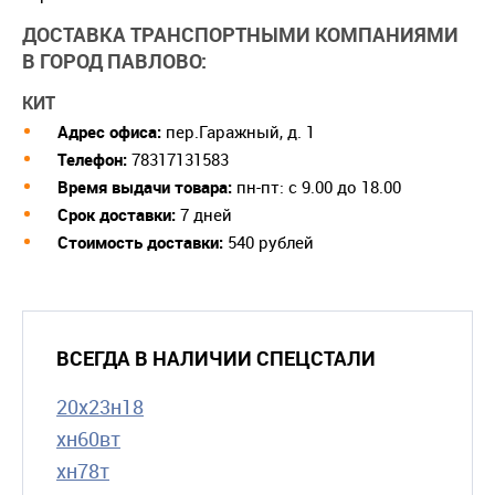
ДОСТАВКА ТРАНСПОРТНЫМИ КОМПАНИЯМИ
В ГОРОД ПАВЛОВО:
КИТ
Адрес офиса:
пер.Гаражный, д. 1
Телефон:
78317131583
Время выдачи товара:
пн-пт: с 9.00 до 18.00
Срок доставки:
7 дней
Cтоимость доставки:
540 рублей
ВСЕГДА В НАЛИЧИИ СПЕЦСТАЛИ
20х23н18
хн60вт
хн78т