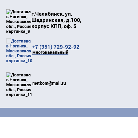
г.Челябинск
ул.
,
Шадринская, д.100,
корпус КПП, оф. 5
+7 (351) 729-92-92
многоканальный
metkom@mail.ru
Положение о защите персональных данных