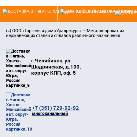
(c)
ООО «Торговый дом «Уралресурс»
— Металлопрокат из
нержавеющих сталей и сплавов различного назначения.
г.Челябинск
ул.
,
Шадринская, д.100,
корпус КПП, оф. 5
+7 (351) 729-92-92
многоканальный