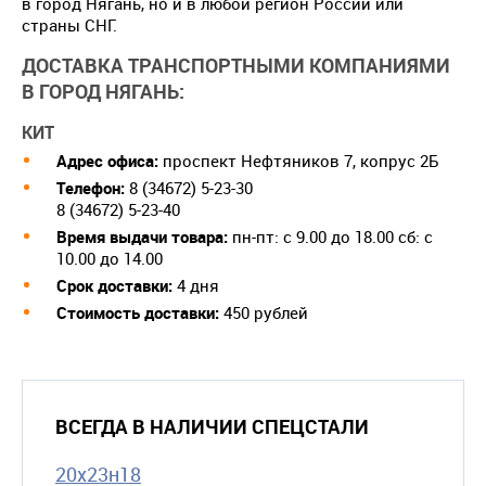
в город Нягань, но и в любой регион России или
страны СНГ.
ДОСТАВКА ТРАНСПОРТНЫМИ КОМПАНИЯМИ
В ГОРОД НЯГАНЬ:
КИТ
Адрес офиса:
проспект Нефтяников 7, копрус 2Б
Телефон:
8 (34672) 5-23-30
8 (34672) 5-23-40
Время выдачи товара:
пн-пт: с 9.00 до 18.00 сб: с
10.00 до 14.00
Срок доставки:
4 дня
Cтоимость доставки:
450 рублей
ВСЕГДА В НАЛИЧИИ СПЕЦСТАЛИ
20х23н18