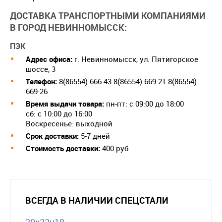
ДОСТАВКА ТРАНСПОРТНЫМИ КОМПАНИЯМИ
В ГОРОД НЕВИННОМЫССК:
ПЭК
Адрес офиса:
г. Невинномысск, ул. Пятигорское
шоссе, 3
Телефон:
8(86554) 666-43 8(86554) 669-21 8(86554)
669-26
Время выдачи товара:
пн-пт: с 09:00 до 18:00
сб: с 10:00 до 16:00
Воскресенье: выходной
Срок доставки:
5-7 дней
Cтоимость доставки:
400 руб
ВСЕГДА В НАЛИЧИИ СПЕЦСТАЛИ
20х23н18