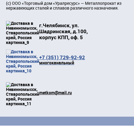
(c)
ООО «Торговый дом «Уралресурс»
— Металлопрокат из
нержавеющих сталей и сплавов различного назначения.
г.Челябинск
ул.
,
Шадринская, д.100,
корпус КПП, оф. 5
+7 (351) 729-92-92
многоканальный
metkom@mail.ru
Положение о защите персональных данных