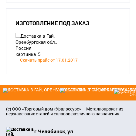
ИЗГОТОВЛЕНИЕ ПОД ЗАКАЗ
Скачать прайс от 17.01.2017
ЗА
ОН
(c)
ООО «Торговый дом «Уралресурс»
— Металлопрокат из
нержавеющих сталей и сплавов различного назначения.
г.Челябинск
ул.
,